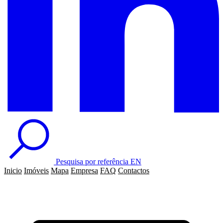
Pesquisa por referência
EN
Inicio
Imóveis
Mapa
Empresa
FAQ
Contactos