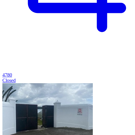
4780
Closed