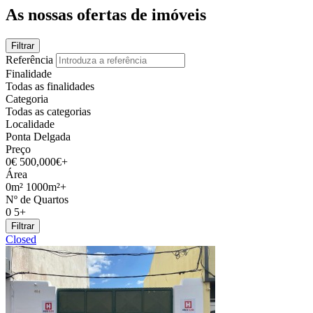
As nossas ofertas de imóveis
Filtrar
Referência
Finalidade
Todas as finalidades
Categoria
Todas as categorias
Localidade
Ponta Delgada
Preço
0€
500,000€+
Área
0m²
1000m²+
Nº de Quartos
0
5+
Filtrar
Closed