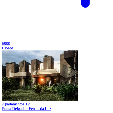
6900
Closed
Apartamentos T2
Ponta Delgada › Fenais da Luz