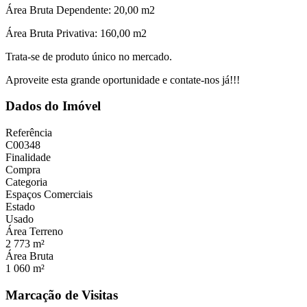
Área Bruta Dependente: 20,00 m2
Área Bruta Privativa: 160,00 m2
Trata-se de produto único no mercado.
Aproveite esta grande oportunidade e contate-nos já!!!
Dados do Imóvel
Referência
C00348
Finalidade
Compra
Categoria
Espaços Comerciais
Estado
Usado
Área Terreno
2 773 m²
Área Bruta
1 060 m²
Marcação de Visitas