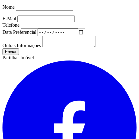
Nome
E-Mail
Telefone
Data Preferencial
Outras Informações
Partilhar Imóvel