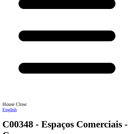
House Close
English
C00348 - Espaços Comerciais -