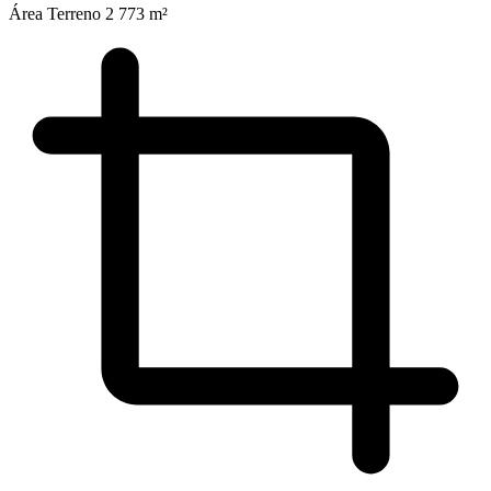
Área Terreno
2 773 m²