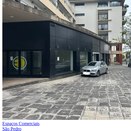
Espaços Comerciais
São Pedro