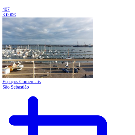
407
3 000€
Espaços Comerciais
São Sebastião