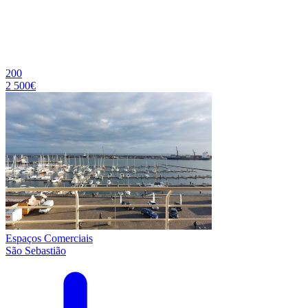
200
2 500€
Espaços Comerciais
São Sebastião