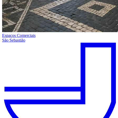
Espaços Comerciais
São Sebastião