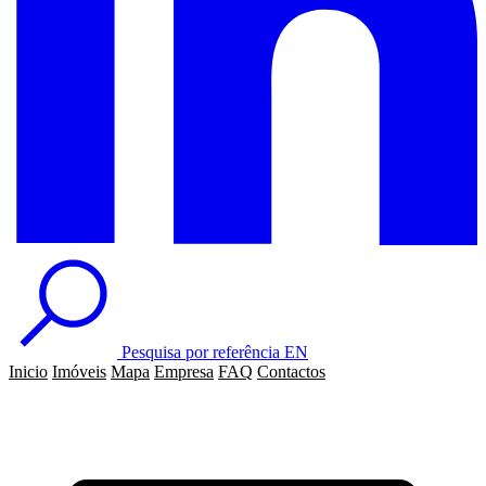
Pesquisa por referência
EN
Inicio
Imóveis
Mapa
Empresa
FAQ
Contactos