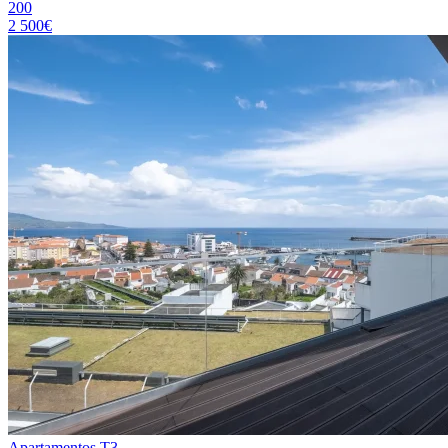
200
2 500€
Apartamentos T3