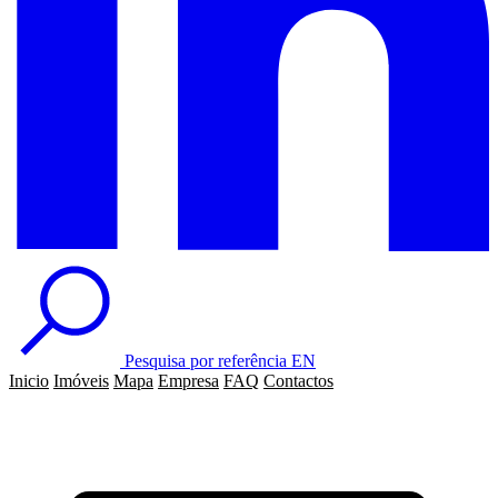
Pesquisa por referência
EN
Inicio
Imóveis
Mapa
Empresa
FAQ
Contactos