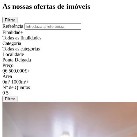
As nossas ofertas de imóveis
Filtrar
Referência
Finalidade
Todas as finalidades
Categoria
Todas as categorias
Localidade
Ponta Delgada
Preço
0€
500,000€+
Área
0m²
1000m²+
Nº de Quartos
0
5+
Filtrar