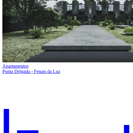
Apartamentos
Ponta Delgada › Fenais da Luz