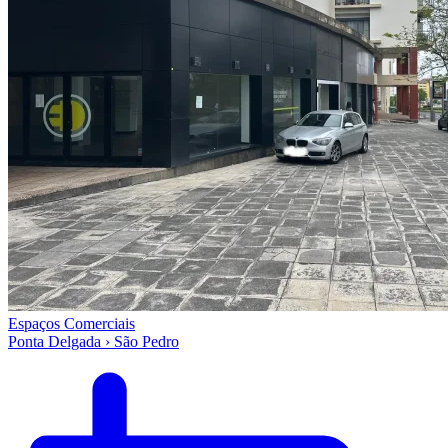
Espaços Comerciais
Ponta Delgada › São Pedro