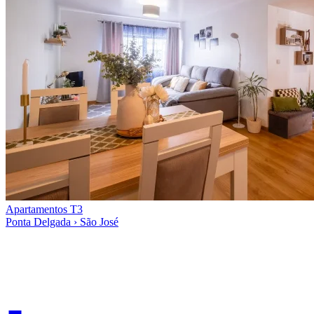
Apartamentos T3
Ponta Delgada › São José