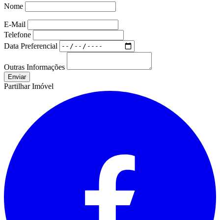
Nome
E-Mail
Telefone
Data Preferencial
Outras Informações
Partilhar Imóvel