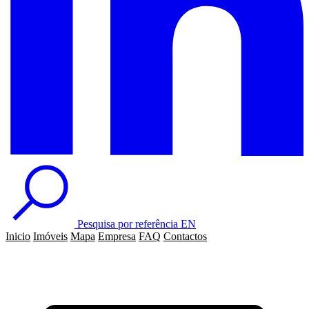
Pesquisa por referência
EN
Inicio
Imóveis
Mapa
Empresa
FAQ
Contactos