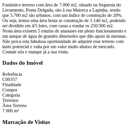
Fantástico terreno com área de 7.000 m2, situado na freguesia do
Livramento, Ponta Delgada, sito à rua Maiorca a Lapinha, sendo
que 5.700 m2 são urbanos, com um índice de construção de 20%.
Ou seja, temos uma área bruta se construção de 1.140 m2, podendo
ser dividido em 4/5 lotes, com casas a rondar os 250/300 m2.
Nesta área existem 5 estufas de ananases em pleno funcionamento e
um tanque de água de grandes dimensões que dão apoio às mesmas.
Não perca esta fabulosa oportunidade de adquirir esse terreno com
tanto potencial e valia por um valor muito abaixo de mercado.
Contate nós e marque já a sua visita.
Dados do Imóvel
Referência
C00357
Finalidade
Compra
Categoria
Terrenos
Área Terreno
7 000 m²
Marcação de Visitas