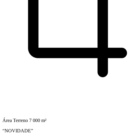
Área Terreno
7 000 m²
“NOVIDADE”