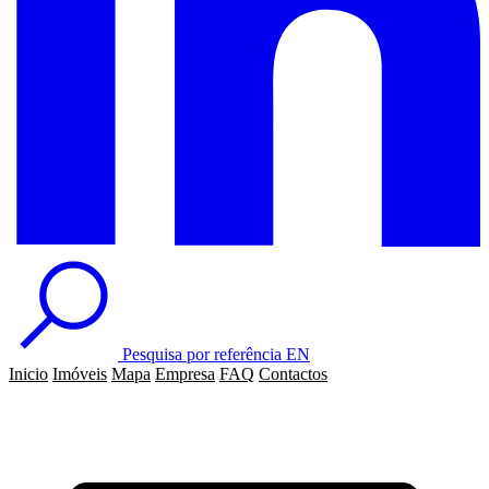
Pesquisa por referência
EN
Inicio
Imóveis
Mapa
Empresa
FAQ
Contactos