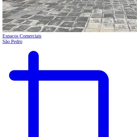
Espaços Comerciais
São Pedro