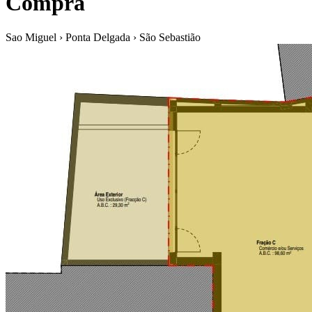
Compra
Sao Miguel › Ponta Delgada › São Sebastião