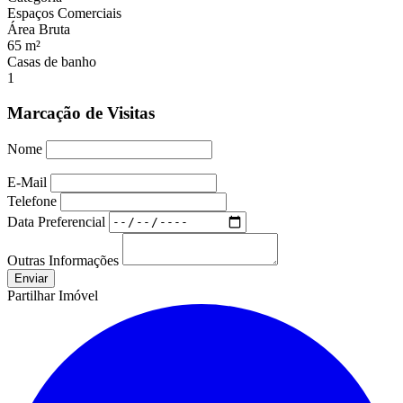
Espaços Comerciais
Área Bruta
65 m²
Casas de banho
1
Marcação de Visitas
Nome
E-Mail
Telefone
Data Preferencial
Outras Informações
Partilhar Imóvel