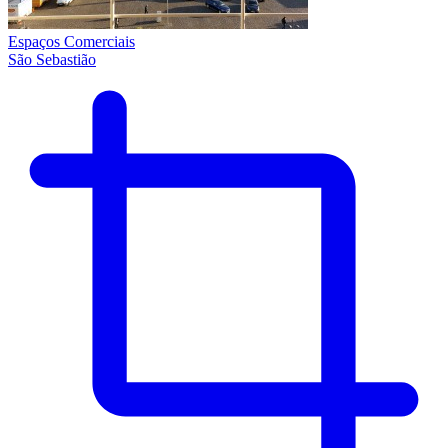
Espaços Comerciais
São Sebastião