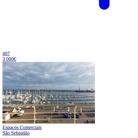
407
3 000€
Espaços Comerciais
São Sebastião