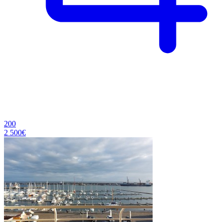
200
2 500€