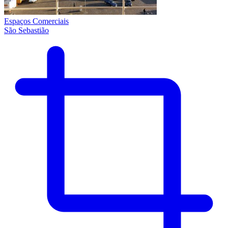
Espaços Comerciais
São Sebastião