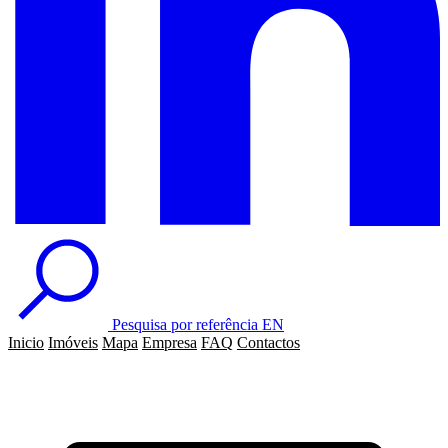
Pesquisa por referência
EN
Inicio
Imóveis
Mapa
Empresa
FAQ
Contactos