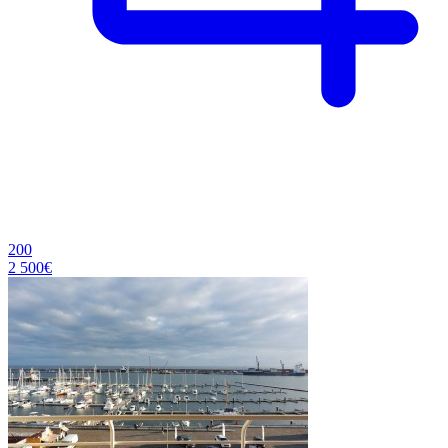
200
2 500€